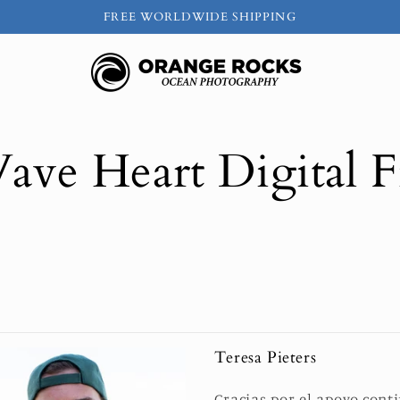
FREE WORLDWIDE SHIPPING
ave Heart Digital F
Teresa Pieters
Gracias por el apoyo cont