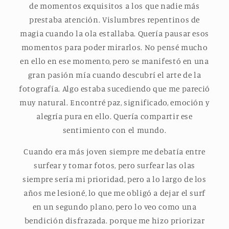
de momentos exquisitos a los que nadie más
prestaba atención. Vislumbres repentinos de
magia cuando la ola estallaba. Quería pausar esos
momentos para poder mirarlos. No pensé mucho
en ello en ese momento, pero se manifestó en una
gran pasión mía cuando descubrí el arte de la
fotografía. Algo estaba sucediendo que me pareció
muy natural. Encontré paz, significado, emoción y
alegría pura en ello. Quería compartir ese
sentimiento con el mundo.
Cuando era más joven siempre me debatía entre
surfear y tomar fotos, pero surfear las olas
siempre sería mi prioridad, pero a lo largo de los
años me lesioné, lo que me obligó a dejar el surf
en un segundo plano, pero lo veo como una
bendición disfrazada. porque me hizo priorizar