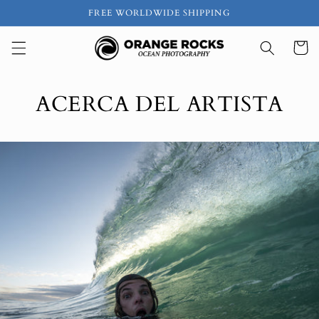
Ir
FREE WORLDWIDE SHIPPING
directamente
al contenido
Carrito
ACERCA DEL ARTISTA