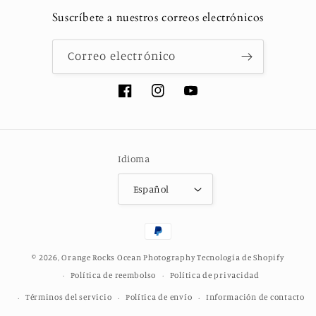
Suscríbete a nuestros correos electrónicos
Correo electrónico
Facebook
Instagram
YouTube
Idioma
Español
Formas
de
© 2026,
Orange Rocks Ocean Photography
Tecnología de Shopify
pago
Política de reembolso
Política de privacidad
Términos del servicio
Política de envío
Información de contacto