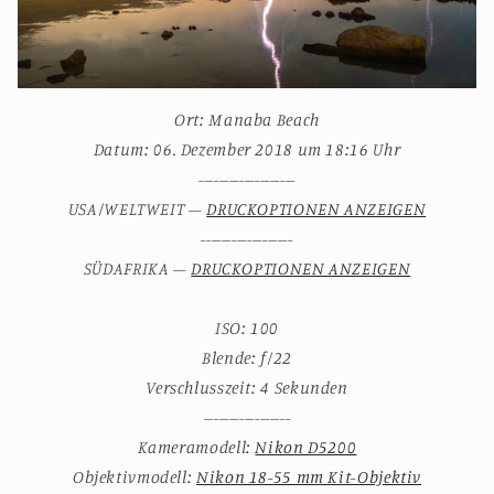
Ort: Manaba Beach
Datum: 06. Dezember 2018 um 18:16 Uhr
-------------------
USA/WELTWEIT –
DRUCKOPTIONEN ANZEIGEN
------------------
SÜDAFRIKA –
DRUCKOPTIONEN ANZEIGEN
ISO: 100
Blende: f/22
Verschlusszeit: 4 Sekunden
-----------------
Kameramodell:
Nikon D5200
Objektivmodell:
Nikon 18-55 mm Kit-Objektiv