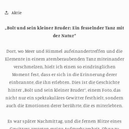
Aktie
„Bolt und sein kleiner Bruder: Ein fesselnder Tanz mit
der Natur“
Dort, wo Meer und Himmel aufeinandertreffen und die
Elemente in einem atemberaubenden Tanz miteinander
verschmelzen, hielt ich einen so eindringlichen
Moment fest, dass er sich in die Erinnerung derer
einbrannte, die ihn erlebten. Dies ist die Geschichte
hinter „Bolt und sein kleiner Bruder“, einem Foto, das
nicht nur ein spektakuläres Gewitter festhielt, sondern
auch die Emotionen derer berührte, die es miterlebten.
Es war später Nachmittag, und die fernen Blitze eines
Gewitters erregten meine Aufmerksamkeit. Ohne zu