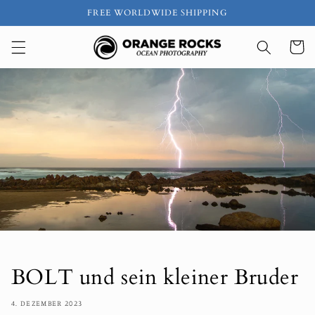
Direkt
FREE WORLDWIDE SHIPPING
zum
Inhalt
Warenko
BOLT und sein kleiner Bruder
4. DEZEMBER 2023