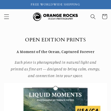
Direkt
FREE WORLDWIDE SHIPPING
zum
Inhalt
Warenko
OPEN EDITION PRINTS
A Moment of the Ocean, Captured Forever
Each piece is photographed in natural light and
printed as fine art — designed to bring calm, energy,
and connection into your space.