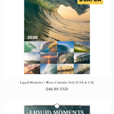
Liquid Moments / Wave Calendar 2026 (USA & CA)
Normaler
$46.99 USD
Preis