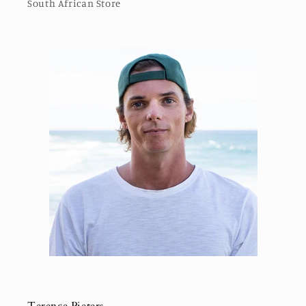
South African Store
Terence Pieters