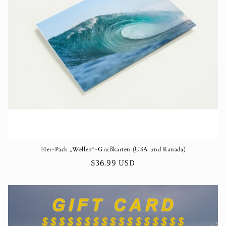
10er-Pack „Wellen“-Grußkarten (USA und Kanada)
Normaler
$36.99 USD
Preis