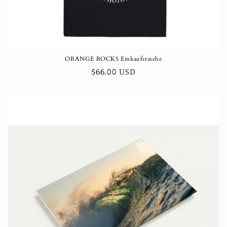
ORANGE ROCKS Einkaufstasche
Normaler
$66.00 USD
Preis