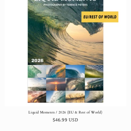
Liquid Moments / 2026 (EU & Rest of World)
Normaler
$46.99 USD
Preis