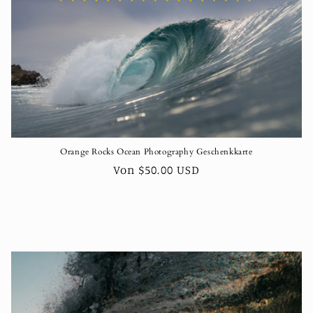
Orange Rocks Ocean Photography Geschenkkarte
Normaler
Von $50.00 USD
Preis