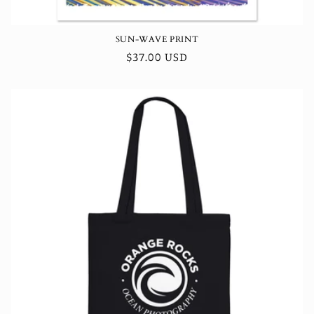
SUN-WAVE PRINT
Normaler
$37.00 USD
Preis