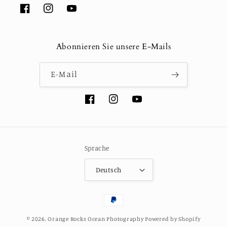
Facebook
Instagram
YouTube
Abonnieren Sie unsere E-Mails
E-Mail
Facebook
Instagram
YouTube
Sprache
Deutsch
Zahlungsmethoden
© 2026,
Orange Rocks Ocean Photography
Powered by Shopify