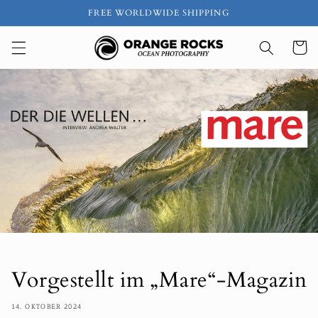
Direkt
FREE WORLDWIDE SHIPPING
zum
Inhalt
Warenko
Vorgestellt im „Mare“-Magazin
14. OKTOBER 2024