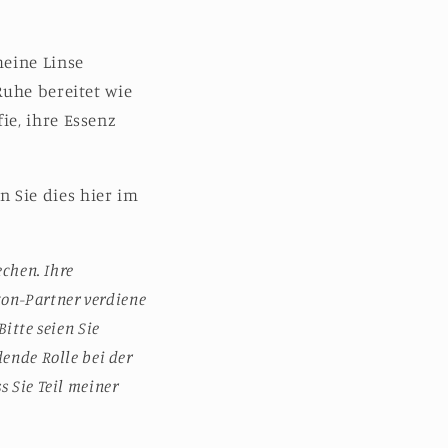
meine Linse
Ruhe bereitet wie
ie, ihre Essenz
 Sie dies hier im
chen. Ihre
zon-Partner verdiene
Bitte seien Sie
dende Rolle bei der
s Sie Teil meiner