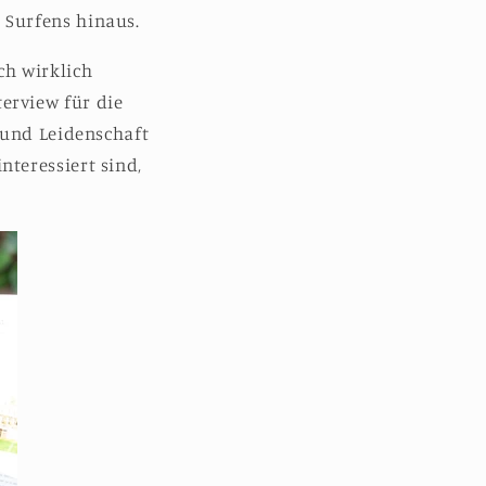
 Surfens hinaus.
ich wirklich
erview für die
 und Leidenschaft
teressiert sind,