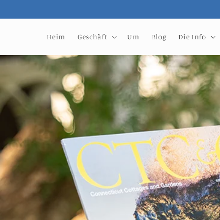
Direkt
zum
Inhalt
Heim
Geschäft
Um
Blog
Die Info