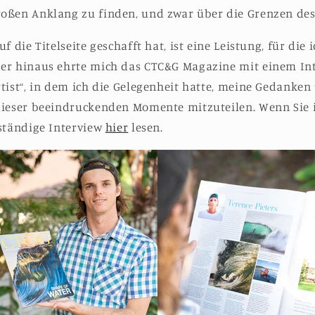
oßen Anklang zu finden, und zwar über die Grenzen des
f die Titelseite geschafft hat, ist eine Leistung, für die 
er hinaus ehrte mich das CTC&G Magazine mit einem Int
tist“, in dem ich die Gelegenheit hatte, meine Gedanken
ieser beeindruckenden Momente mitzuteilen. Wenn Sie in
lständige Interview
hier
lesen.