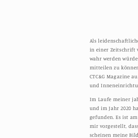
Als leidenschaftlic
in einer Zeitschrift
wahr werden würde,
mitteilen zu können
CTC&G Magazine aus
und Inneneinrichtu
Im Laufe meiner jah
und im Jahr 2020 h
gefunden. Es ist a
mir vorgestellt, da
scheinen meine Bil