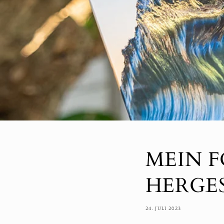
MEIN F
HERGES
24. JULI 2023