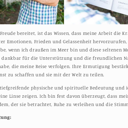
Freude bereitet, ist das Wissen, dass meine Arbeit die Kr
er Emotionen, Frieden und Gelassenheit hervorzurufen, 
lebe, wenn ich draußen im Meer bin und diese seltenen 
 dankbar für die Unterstützung und die freundlichen Na
habe, die meine Reise verfolgen. Ihre Ermutigung bestä
st zu schaffen und sie mit der Welt zu teilen.
tiefgreifende physische und spirituelle Bedeutung und 
ne Linse zeigen. Ich bin fest davon überzeugt, dass mei
dem, der sie betrachtet, Ruhe zu verleihen und die Sti
tung: