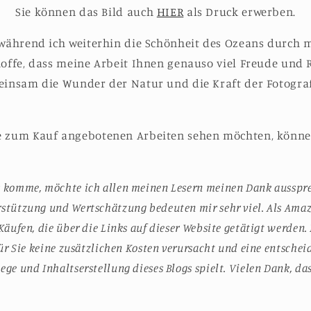
Sie können das Bild auch
HIER
als Druck erwerben.
 während ich weiterhin die Schönheit des Ozeans durch 
hoffe, dass meine Arbeit Ihnen genauso viel Freude und 
einsam die Wunder der Natur und die Kraft der Fotograf
e zum Kauf angebotenen Arbeiten sehen möchten, können
s komme, möchte ich allen meinen Lesern meinen Dank ausspre
rstützung und Wertschätzung bedeuten mir sehr viel. Als Ama
Käufen, die über die Links auf dieser Website getätigt werden. 
 für Sie keine zusätzlichen Kosten verursacht und eine entschei
ege und Inhaltserstellung dieses Blogs spielt. Vielen Dank, das