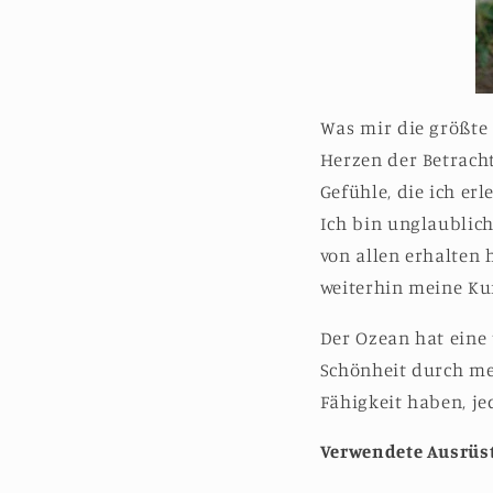
Was mir die größte 
Herzen der Betracht
Gefühle, die ich er
Ich bin unglaublich
von allen erhalten 
weiterhin meine Kun
Der Ozean hat eine 
Schönheit durch mei
Fähigkeit haben, je
Verwendete Ausrüs