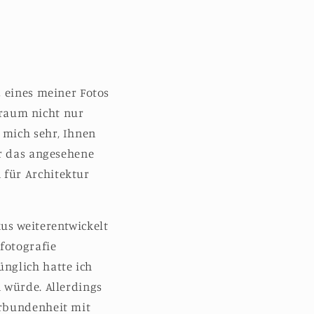
, eines meiner Fotos
 Traum nicht nur
 mich sehr, Ihnen
ür das angesehene
 für Architektur
us weiterentwickelt
fotografie
nglich hatte ich
 würde. Allerdings
erbundenheit mit