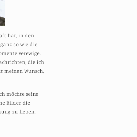
aft hat, in den
ganz so wie die
Momente verewige.
chrichten, die ich
rkt meinen Wunsch,
ich möchte seine
ne Bilder die
mmung zu heben.