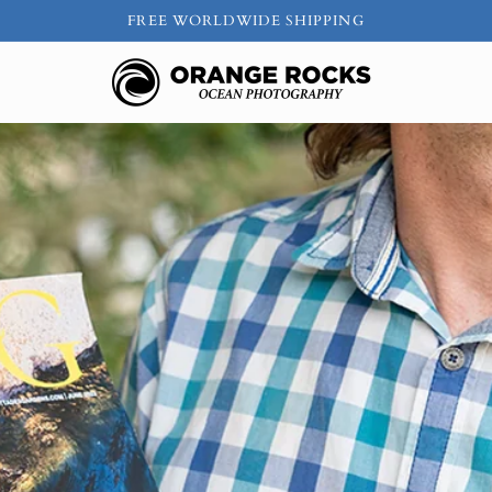
FREE WORLDWIDE SHIPPING