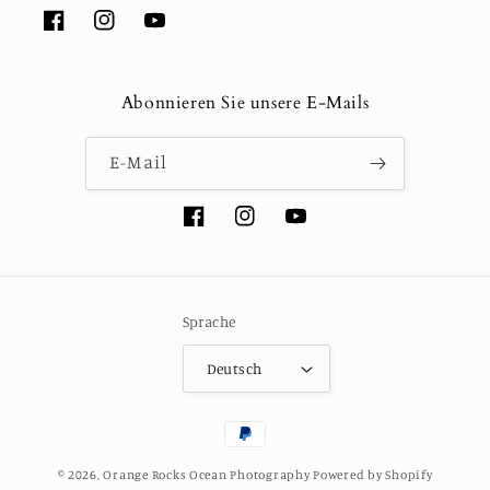
Facebook
Instagram
YouTube
Abonnieren Sie unsere E-Mails
E-Mail
Facebook
Instagram
YouTube
Sprache
Deutsch
Zahlungsmethoden
© 2026,
Orange Rocks Ocean Photography
Powered by Shopify