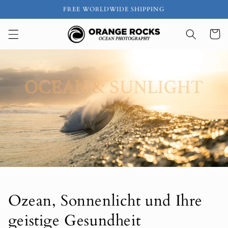
Direkt
FREE WORLDWIDE SHIPPING
zum
Inhalt
Warenko
Ozean, Sonnenlicht und Ihre
geistige Gesundheit