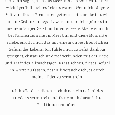
ich kann sagen, dass das Meer und das Sonnenlicht ein
wichtiger Teil meines Lebens waren. Wenn ich längere
Zeit von diesen Elementen getrennt bin, merke ich, wie
meine Gedanken negativ werden, und ich spüre es in
meinem Körper, Geist und meiner Seele. Aber wenn ich
bei Sonnenaufgang im Meer bin und diese Momente
erlebe, erfüllt mich das mit einem unbeschreiblichen
Gefühl des Lebens. Ich fühle mich zutiefst dankbar,
gesegnet, ekstatisch und tief verbunden mit der Liebe
und Kraft des Allmächtigen. Es ist schwer, dieses Gefühl
in Worte zu fassen, deshalb versuche ich, es durch
meine Bilder zu vermitteln.
Ich hoffe, dass dieses Buch Ihnen ein Gefühl des
Friedens vermittelt und freue mich darauf, Ihre
Reaktionen zu hören.