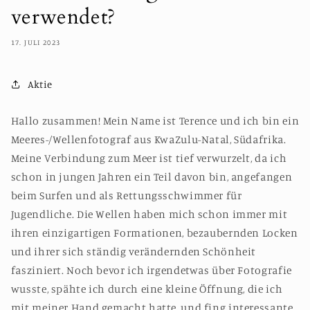
verwendet?
17. JULI 2023
Aktie
Hallo zusammen! Mein Name ist Terence und ich bin ein
Meeres-/Wellenfotograf aus KwaZulu-Natal, Südafrika.
Meine Verbindung zum Meer ist tief verwurzelt, da ich
schon in jungen Jahren ein Teil davon bin, angefangen
beim Surfen und als Rettungsschwimmer für
Jugendliche. Die Wellen haben mich schon immer mit
ihren einzigartigen Formationen, bezaubernden Locken
und ihrer sich ständig verändernden Schönheit
fasziniert. Noch bevor ich irgendetwas über Fotografie
wusste, spähte ich durch eine kleine Öffnung, die ich
mit meiner Hand gemacht hatte, und fing interessante