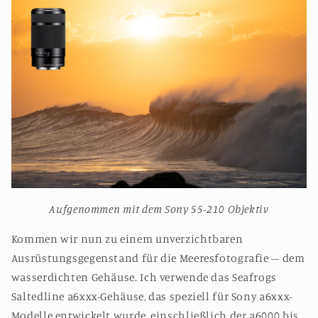
Aufgenommen mit dem Sony 55-210 Objektiv
Kommen wir nun zu einem unverzichtbaren
Ausrüstungsgegenstand für die Meeresfotografie – dem
wasserdichten Gehäuse. Ich verwende das Seafrogs
Saltedline a6xxx-Gehäuse, das speziell für Sony a6xxx-
Modelle entwickelt wurde, einschließlich der a6000 bis