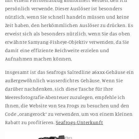
mit einem Pistolenabzug kombiniert werden, den ich
persönlich verwende. Dieser Auslöser ist besonders
nützlich, wenn Sie schnell handeln müssen und keine
Zeit haben, den herkömmlichen Auslöser zu drücken. Es
erweist sich als besonders nützlich, wenn Sie das oben
erwähnte Samyang-Fisheye-Objektiv verwenden, da Sie
damit eine effiziente Reichweite erzielen und
Aufnahmen machen können.
Insgesamt ist das Seafrogs Saltedline a6xxx-Gehäuse ein
außergewöhnlich wasserdichtes Gehäuse. Wenn Sie
darüber nachdenken, sich diese Tasche für Ihre
Meeresfotografie-Abenteuer zuzulegen, empfehle ich
Ihnen, die Website von Sea Frogs zu besuchen und den
Code „orangerock“ zu verwenden, um von einem kleinen
Rabatt zu profitieren.
Seafrogs-Unterkunft