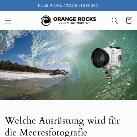
Direkt
FREE WORLDWIDE SHIPPING
zum
Inhalt
Warenko
Welche Ausrüstung wird für
die Meeresfotografie