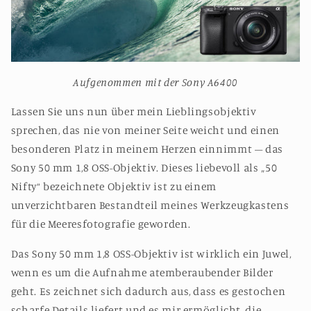
Aufgenommen mit der Sony A6400
Lassen Sie uns nun über mein Lieblingsobjektiv
sprechen, das nie von meiner Seite weicht und einen
besonderen Platz in meinem Herzen einnimmt – das
Sony 50 mm 1,8 OSS-Objektiv. Dieses liebevoll als „50
Nifty“ bezeichnete Objektiv ist zu einem
unverzichtbaren Bestandteil meines Werkzeugkastens
für die Meeresfotografie geworden.
Das Sony 50 mm 1,8 OSS-Objektiv ist wirklich ein Juwel,
wenn es um die Aufnahme atemberaubender Bilder
geht. Es zeichnet sich dadurch aus, dass es gestochen
scharfe Details liefert und es mir ermöglicht, die