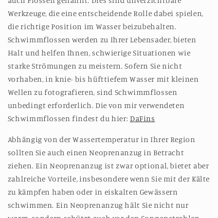
auch Flossen genannt. Dies sind unverzichtbare
Werkzeuge, die eine entscheidende Rolle dabei spielen,
die richtige Position im Wasser beizubehalten.
Schwimmflossen werden zu Ihrer Lebensader, bieten
Halt und helfen Ihnen, schwierige Situationen wie
starke Strömungen zu meistern. Sofern Sie nicht
vorhaben, in knie- bis hüfttiefem Wasser mit kleinen
Wellen zu fotografieren, sind Schwimmflossen
unbedingt erforderlich. Die von mir verwendeten
Schwimmflossen findest du hier:
DaFins
Abhängig von der Wassertemperatur in Ihrer Region
sollten Sie auch einen Neoprenanzug in Betracht
ziehen. Ein Neoprenanzug ist zwar optional, bietet aber
zahlreiche Vorteile, insbesondere wenn Sie mit der Kälte
zu kämpfen haben oder in eiskalten Gewässern
schwimmen. Ein Neoprenanzug hält Sie nicht nur