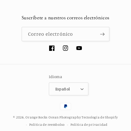
Suscríbete a nuestros correos electrónicos
Correo electrónico
Facebook
Instagram
YouTube
Idioma
Español
Formas
de
© 2026,
Orange Rocks Ocean Photography
Tecnología de Shopify
pago
Política de reembolso
Política de privacidad