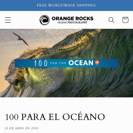
Ir
FREE WORLDWIDE SHIPPING
directamente
al contenido
Carrito
100 PARA EL OCÉANO
25 DE ABRIL DE 2023