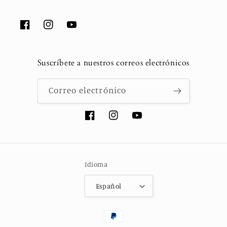
Facebook
Instagram
YouTube
Suscríbete a nuestros correos electrónicos
Correo electrónico
Facebook
Instagram
YouTube
Idioma
Español
Formas
de