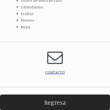
Libros de mesa de café.
Calendarios
toallas
Pósters
Ropa
CONTACTO
Regresa