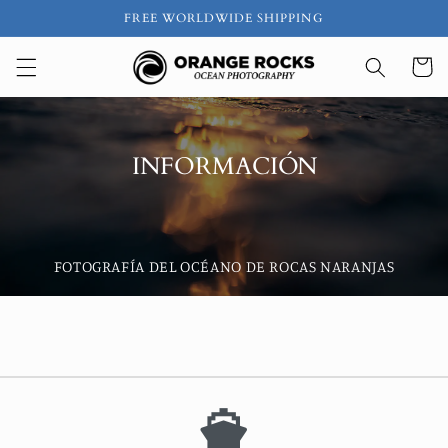
Ir
FREE WORLDWIDE SHIPPING
directamente
al contenido
Carrito
INFORMACIÓN
FOTOGRAFÍA DEL OCÉANO DE ROCAS NARANJAS